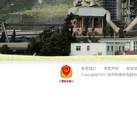
联系我们
|
免责声明
|
邮箱
Copyright@2015 杭州和泰机