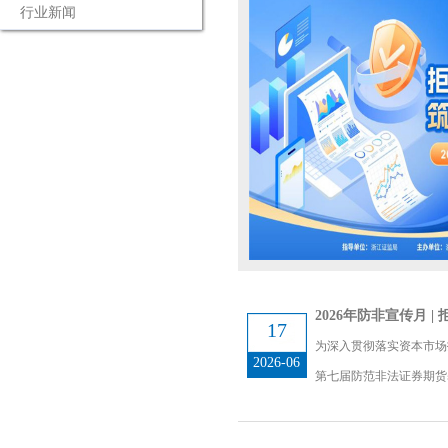
行业新闻
2026年防非宣传月 
17
为深入贯彻落实资本市场
2026-06
第七届防范非法证券期货基