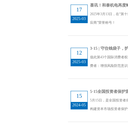
喜讯！和泰机电再度蝉
17
2025年3月13日，在
2025-03
应商”荣誉称号！
3·15 | 守住钱袋子
12
值此第43个国际消费者
2025-03
费者：增强风险防范意识，
5·15全国投资者保
15
5月15日，是全国投资
2024-05
构建资本市场投资者保护