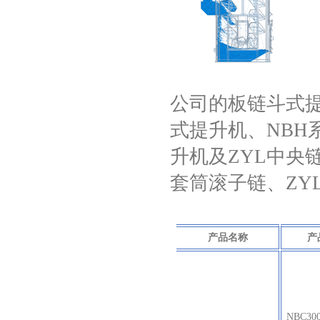
公司的板链斗式提
式提升机、NBH
升机及ZYL中央
套筒滚子链、ZY
产品名称
产
NBC30