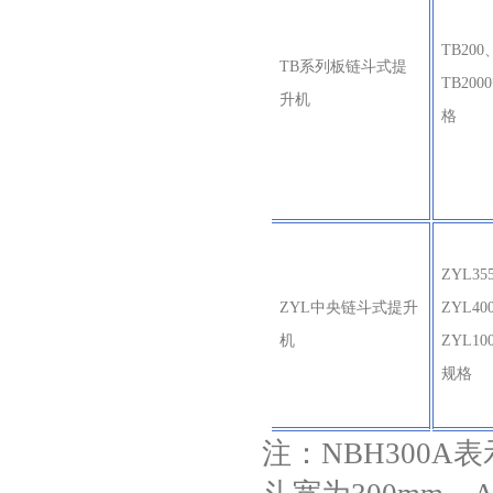
TB200
TB系列板链斗式提
TB20
升机
格
ZYL35
ZYL中央链斗式提升
ZYL40
机
ZYL1
规格
注：NBH300A