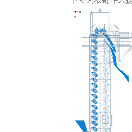
下图为板链斗式